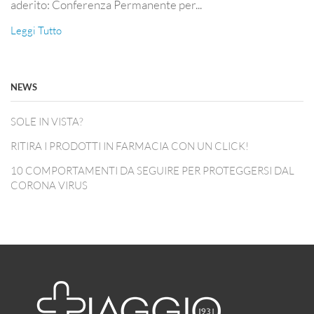
aderito: Conferenza Permanente per...
Leggi Tutto
NEWS
SOLE IN VISTA?
RITIRA I PRODOTTI IN FARMACIA CON UN CLICK!
10 COMPORTAMENTI DA SEGUIRE PER PROTEGGERSI DAL
CORONA VIRUS