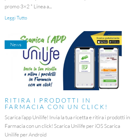
promo 3×2 * Linea a...
Leggi Tutto
News
RITIRA I PRODOTTI IN
FARMACIA CON UN CLICK!
Scarica l’app Unilife! Invia la tua ricetta e ritira i prodotti in
Farmacia con un click! Scarica Unilife per iOS Scarica
Unilife per Android