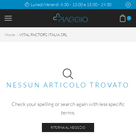
Lunedì/Venerdì: 8.30 - 13.00 e 15.00 - 19.30
0
Home
VITAL FACTORS ITALIA SRL
NESSUN ARTICOLO TROVATO
Check your spelling or search again with less specific
terms.
RITORNA AL NEGOZIO