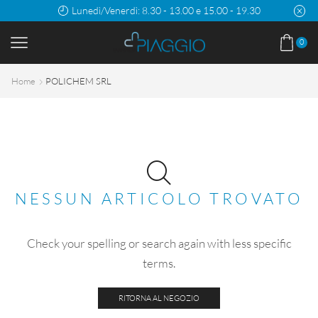
Lunedì/Venerdì: 8.30 - 13.00 e 15.00 - 19.30
0
Home
POLICHEM SRL
NESSUN ARTICOLO TROVATO
Check your spelling or search again with less specific
terms.
RITORNA AL NEGOZIO