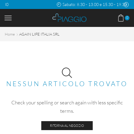
Sabato: 8.30 - 13.00 e 15.30 - 19.30
0
Home
AGAIN LIFE ITALIA SRL
NESSUN ARTICOLO TROVATO
Check your spelling or search again with less specific
terms.
RITORNA AL NEGOZIO